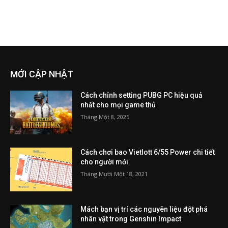
MỚI CẬP NHẬT
Cách chỉnh setting PUBG PC hiệu quả
nhất cho mọi game thủ
Tháng Một 8, 2025
Cách chơi bao Vietlott 6/55 Power chi tiết
cho người mới
Tháng Mười Một 18, 2021
Mách bạn vị trí các nguyên liệu đột phá
nhân vật trong Genshin Impact