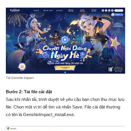
Tải Genshin Impact
Bước 2: Tải file cài đặt
Sau khi nhấn tải, trình duyệt sẽ yêu cầu bạn chọn thư mục lưu
file. Chọn một vị trí dễ tìm và nhấn Save. File cài đặt thường
có tên là
GenshinImpact_install.exe
.