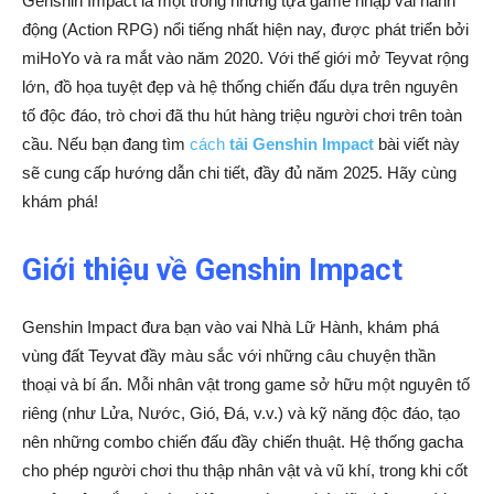
Genshin Impact là một trong những tựa game nhập vai hành
động (Action RPG) nổi tiếng nhất hiện nay, được phát triển bởi
miHoYo và ra mắt vào năm 2020. Với thế giới mở Teyvat rộng
lớn, đồ họa tuyệt đẹp và hệ thống chiến đấu dựa trên nguyên
tố độc đáo, trò chơi đã thu hút hàng triệu người chơi trên toàn
cầu. Nếu bạn đang tìm
cách
tải Genshin Impact
bài viết này
sẽ cung cấp hướng dẫn chi tiết, đầy đủ năm 2025. Hãy cùng
khám phá!
Giới thiệu về Genshin Impact
Genshin Impact đưa bạn vào vai Nhà Lữ Hành, khám phá
vùng đất Teyvat đầy màu sắc với những câu chuyện thần
thoại và bí ẩn. Mỗi nhân vật trong game sở hữu một nguyên tố
riêng (như Lửa, Nước, Gió, Đá, v.v.) và kỹ năng độc đáo, tạo
nên những combo chiến đấu đầy chiến thuật. Hệ thống gacha
cho phép người chơi thu thập nhân vật và vũ khí, trong khi cốt