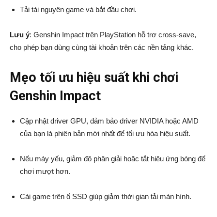
Tải tài nguyên game và bắt đầu chơi.
Lưu ý
: Genshin Impact trên PlayStation hỗ trợ cross-save,
cho phép bạn dùng cùng tài khoản trên các nền tảng khác.
Mẹo tối ưu hiệu suất khi chơi
Genshin Impact
Cập nhật driver GPU, đảm bảo driver NVIDIA hoặc AMD
của bạn là phiên bản mới nhất để tối ưu hóa hiệu suất.
Nếu máy yếu, giảm độ phân giải hoặc tắt hiệu ứng bóng để
chơi mượt hơn.
Cài game trên ổ SSD giúp giảm thời gian tải màn hình.