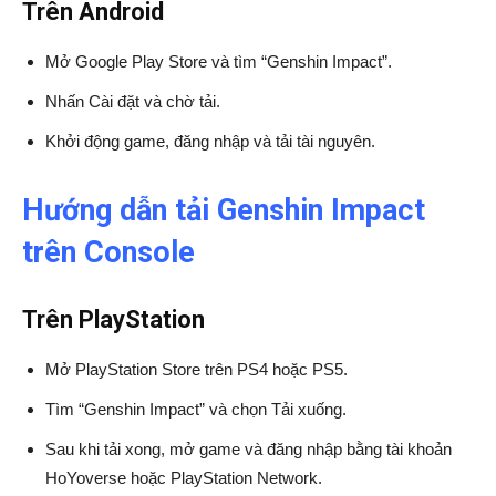
Trên Android
Mở Google Play Store và tìm “Genshin Impact”.
Nhấn Cài đặt và chờ tải.
Khởi động game, đăng nhập và tải tài nguyên.
Hướng dẫn tải Genshin Impact
trên Console
Trên PlayStation
Mở PlayStation Store trên PS4 hoặc PS5.
Tìm “Genshin Impact” và chọn Tải xuống.
Sau khi tải xong, mở game và đăng nhập bằng tài khoản
HoYoverse hoặc PlayStation Network.