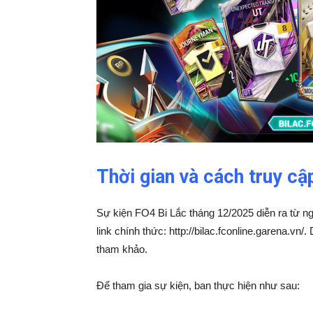
Thời gian và cách truy cậ
Sự kiện FO4 Bi Lắc tháng 12/2025 diễn ra từ ng
link chính thức: http://bilac.fconline.garena.vn/
tham khảo.
Để tham gia sự kiện, ban thực hiện như sau: