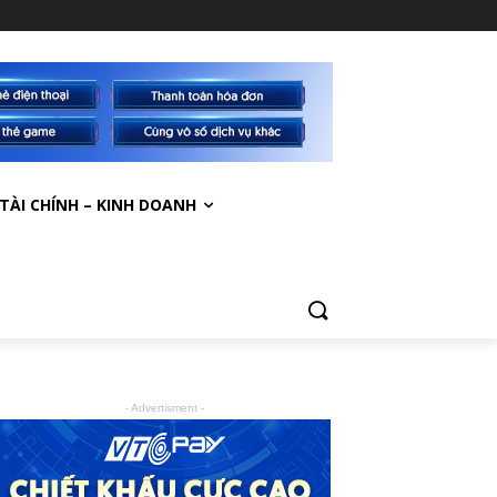
TÀI CHÍNH – KINH DOANH
- Advertisment -