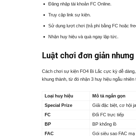
Đăng nhập tài khoản FC Online.
Truy cập link sự kiện.
Sử dụng lượt chơi (trả phí bằng FC hoặc fre
Nhận huy hiệu và quà ngay lập tức.
Luật chơi đơn giản nhưng 
Cách chơi sự kiện FO4 Bi Lắc cực kỳ dễ dàng, 
khung thành, từ đó nhận 3 huy hiệu ngẫu nhiên t
Loại huy hiệu
Mô tả ngắn gọn
Special Prize
Giải đặc biệt, cơ hội
FC
Đổi FC trực tiếp
BP
BP khổng lồ
FAC
Gói siêu sao FAC mạ