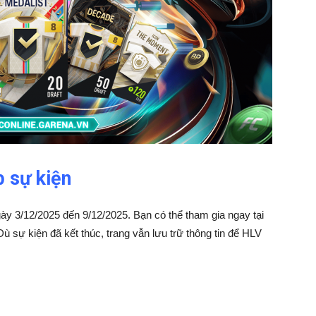
p sự kiện
ày 3/12/2025 đến 9/12/2025. Bạn có thể tham gia ngay tại
. Dù sự kiện đã kết thúc, trang vẫn lưu trữ thông tin để HLV