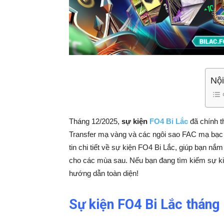
Nội
Tháng 12/2025,
sự kiện
FO4 Bi Lắc
đã chính 
Transfer mạ vàng và các ngôi sao FAC mạ bạc
tin chi tiết về sự kiện FO4 Bi Lắc, giúp bạn n
cho các mùa sau. Nếu bạn đang tìm kiếm sự ki
hướng dẫn toàn diện!
Sự kiện FO4 Bi Lắc tháng 