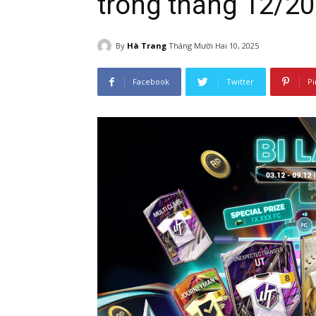
trong tháng 12/2
By
Hà Trang
Tháng Mười Hai 10, 2025
Facebook
Twitter
Pi