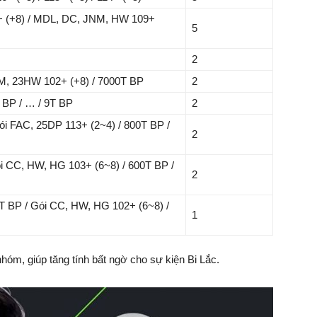
+ (+8) / MDL, DC, JNM, HW 109+
5
2
M, 23HW 102+ (+8) / 7000T BP
2
 BP / … / 9T BP
2
ói FAC, 25DP 113+ (2~4) / 800T BP /
2
i CC, HW, HG 103+ (6~8) / 600T BP /
2
T BP / Gói CC, HW, HG 102+ (6~8) /
1
hóm, giúp tăng tính bất ngờ cho sự kiện Bi Lắc.