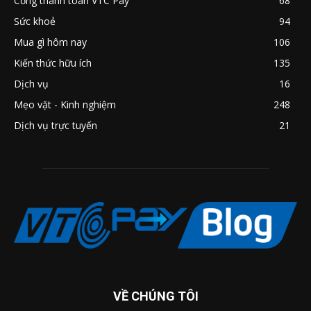
Cổng thanh toán VTC Pay
68
Sức khoẻ
94
Mua gì hôm nay
106
Kiến thức hữu ích
135
Dịch vụ
16
Mẹo vặt - Kinh nghiệm
248
Dịch vụ trực tuyến
21
VỀ CHÚNG TÔI