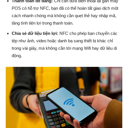
Thanh toán dễ dàng:
Chỉ cần đưa điện thoại lại gần máy
POS có hỗ trợ NFC, bạn đã có thể hoàn tất giao dịch một
cách nhanh chóng mà không cần quẹt thẻ hay nhập mã,
tăng tính tiện lợi trong thanh toán.
Chia sẻ dữ liệu tiện lợi:
NFC cho phép bạn chuyển các
tệp như ảnh, video hoặc danh bạ sang thiết bị khác chỉ
trong vài giây, mà không cần tới mạng Wifi hay dữ liệu di
động.