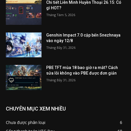
Chi tiết Liên Minh Huyền Thoại 26.15: Có
gì HOT?
Tháng Tám 5, 2026
Genshin Impact 7.0 cập bến Snezhnaya
vào ngày 12/8
Tháng Bảy 31, 2026
PBE TFT mùa 18 bao giờ ra mắt? Cách
sửa lỗi không vào PBE được đơn giản
Tháng Bảy 31, 2026
CHUYÊN MỤC XEM NHIỀU
Chưa được phân loại
6