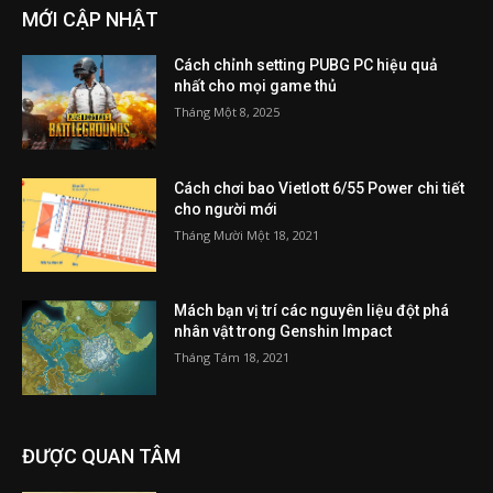
MỚI CẬP NHẬT
Cách chỉnh setting PUBG PC hiệu quả
nhất cho mọi game thủ
Tháng Một 8, 2025
Cách chơi bao Vietlott 6/55 Power chi tiết
cho người mới
Tháng Mười Một 18, 2021
Mách bạn vị trí các nguyên liệu đột phá
nhân vật trong Genshin Impact
Tháng Tám 18, 2021
ĐƯỢC QUAN TÂM