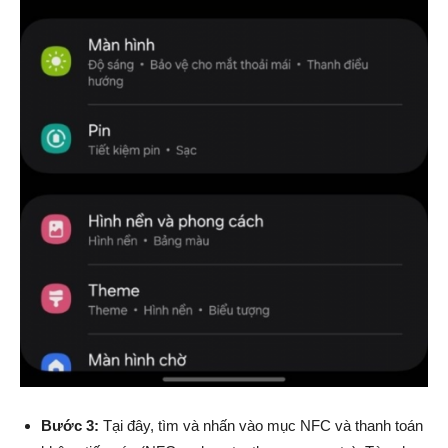
Bước 3:
Tại đây, tìm và nhấn vào mục NFC và thanh toán