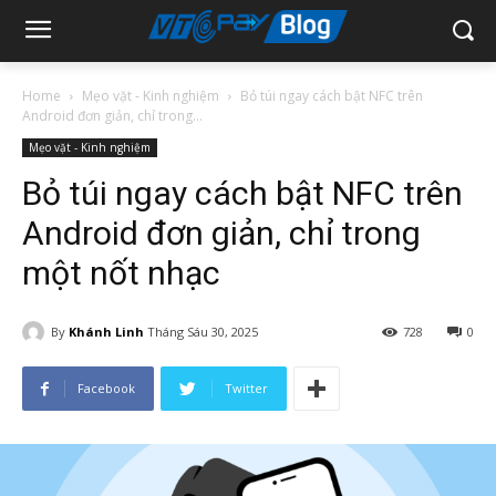
Home
Mẹo vặt - Kinh nghiệm
Bỏ túi ngay cách bật NFC trên
Android đơn giản, chỉ trong...
Mẹo vặt - Kinh nghiệm
Bỏ túi ngay cách bật NFC trên
Android đơn giản, chỉ trong
một nốt nhạc
By
Khánh Linh
Tháng Sáu 30, 2025
728
0
Facebook
Twitter