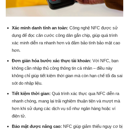
Xác minh danh tính an toàn:
Công nghệ NFC được sử
dụng để đọc căn cước công dân gắn chip, giúp quá trình
xác minh diễn ra nhanh hơn và đảm bảo tính bảo mật cao
hơn.
Đơn giản hóa bước xác thực tài khoản:
Với NFC, bạn
không cần nhập thủ công thông tin cá nhân – điều này
không chỉ giúp tiết kiệm thời gian mà còn hạn chế tối đa sai
sót do nhập liệu.
Tiết kiệm thời gian:
Quá trình xác thực qua NFC diễn ra
nhanh chóng, mang lại trải nghiệm thuận tiện và mượt mà
hơn khi sử dụng các dịch vụ số như ngân hàng hoặc ví
điện tử.
Bảo mật được nâng cao:
NFC giúp giảm thiểu nguy cơ bị