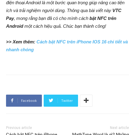
điện thoại Android là một bước quan trọng giúp nâng cao tiện
ích và trải nghiệm người dùng. Thông qua bài viết này
VTC
Pay
, mong rằng bạn đã có cho mình cách
bật NFC trên
Android
một cách hiệu quả. Chúc bạn thành công!
>> Xem thêm:
Cách bật NFC trên iPhone IOS 16 chi tiết và
nhanh chóng
Facebook
Twitter
Previous article
Next article
Cách bật NFC trên iPhone
MathType Word là gì? Những