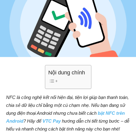
Nội dung chính
NFC là công nghệ kết nối hiện đại, tiện lợi giúp bạn thanh toán,
chia sẻ dữ liệu chỉ bằng một cú chạm nhẹ. Nếu bạn đang sử
dụng điện thoại Android nhưng chưa biết cách
bật NFC trên
Android
? Hãy để
VTC Pay
hướng dẫn chi tiết từng bước – dễ
hiểu và nhanh chóng cách bật tính năng này cho bạn nhé!