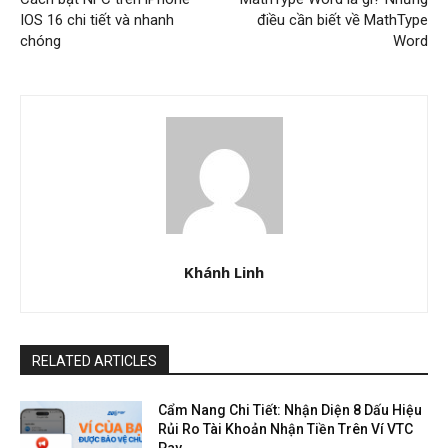
IOS 16 chi tiết và nhanh
điều cần biết về MathType
chóng
Word
Khánh Linh
RELATED ARTICLES
Cẩm Nang Chi Tiết: Nhận Diện 8 Dấu Hiệu
Rủi Ro Tài Khoản Nhận Tiền Trên Ví VTC
Pay